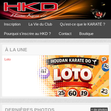
Panneau de gestion des cookies
Inscription
La Vie du Club
Qu'est-ce que le KARATÉ ?
Pourquoi s'inscrire au HKD ?
Contact
Boutique
À LA UNE
Loto
DERNIÈRES PHOTOS
+ de photos