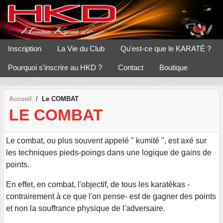
Panneau de gestion des cookies
Inscription
La Vie du Club
Qu'est-ce que le KARATÉ ?
Pourquoi s'inscrire au HKD ?
Contact
Boutique
Accueil
Le COMBAT
LE COMBAT
Le combat, ou plus souvent appelé " kumité ", est axé sur
les techniques pieds-poings dans une logique de gains de
points.
En effet, en combat, l'objectif, de tous les karatékas -
contrairement à ce que l'on pense- est de gagner des points
et non la souffrance physique de l'adversaire.