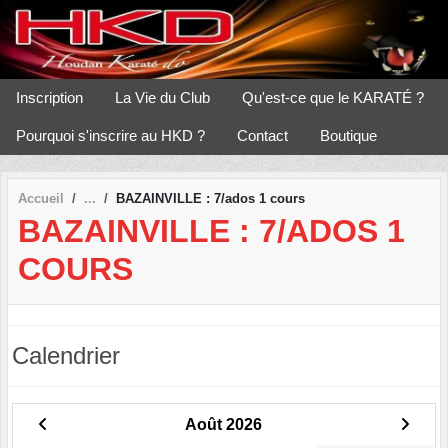
Panneau de gestion des cookies
Inscription
La Vie du Club
Qu'est-ce que le KARATÉ ?
Pourquoi s'inscrire au HKD ?
Contact
Boutique
Accueil
BAZAINVILLE : 7/ados 1 cours
BAZAINVILLE : 7/ADOS 1
COURS
Calendrier
Août 2026