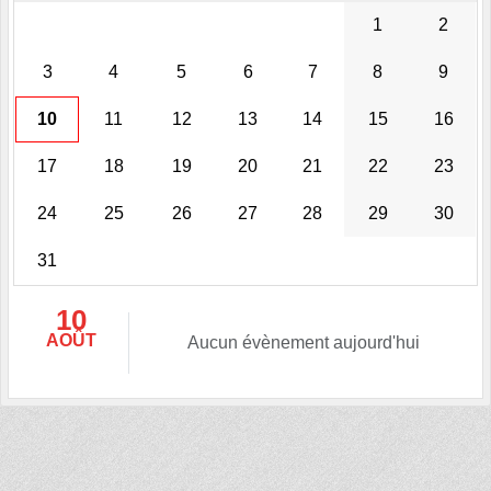
1
2
3
4
5
6
7
8
9
10
11
12
13
14
15
16
17
18
19
20
21
22
23
24
25
26
27
28
29
30
31
10
AOÛT
Aucun évènement aujourd'hui