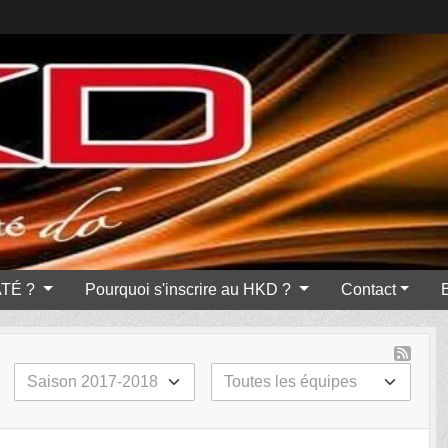
ATÉ ?
Pourquoi s'inscrire au HKD ?
Contact