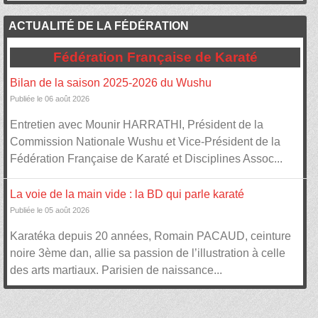
ACTUALITÉ DE LA FÉDÉRATION
Fédération Française de Karaté
Bilan de la saison 2025-2026 du Wushu
Publiée le 06 août 2026
Entretien avec Mounir HARRATHI, Président de la
Commission Nationale Wushu et Vice-Président de la
Fédération Française de Karaté et Disciplines Assoc...
La voie de la main vide : la BD qui parle karaté
Publiée le 05 août 2026
Karatéka depuis 20 années, Romain PACAUD, ceinture
noire 3ème dan, allie sa passion de l’illustration à celle
des arts martiaux. Parisien de naissance...