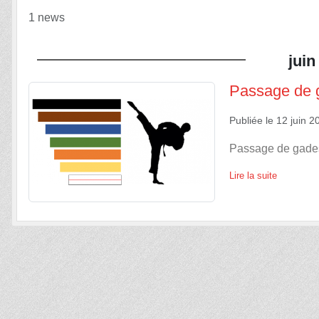
1 news
juin
Passage de 
Publiée le
12 juin 2
Passage de gade
Lire la suite