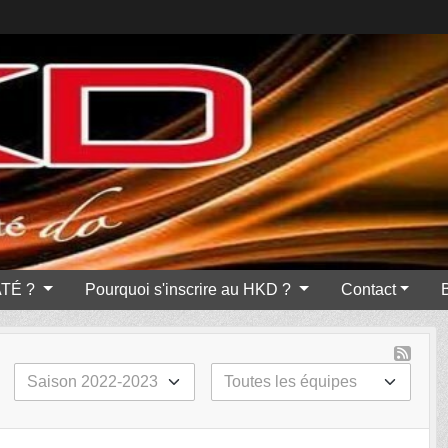
ATÉ ?
Pourquoi s'inscrire au HKD ?
Contact