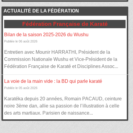
ACTUALITÉ DE LA FÉDÉRATION
Fédération Française de Karaté
Bilan de la saison 2025-2026 du Wushu
Publiée le 06 août 2026
Entretien avec Mounir HARRATHI, Président de la
Commission Nationale Wushu et Vice-Président de la
Fédération Française de Karaté et Disciplines Assoc...
La voie de la main vide : la BD qui parle karaté
Publiée le 05 août 2026
Karatéka depuis 20 années, Romain PACAUD, ceinture
noire 3ème dan, allie sa passion de l’illustration à celle
des arts martiaux. Parisien de naissance...