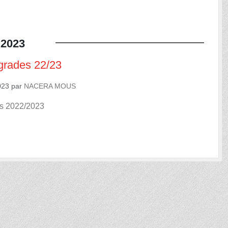
2023
grades 22/23
023
par
NACERA MOUS
s 2022/2023