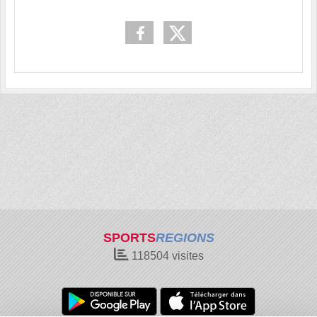
SPORTS
REGIONS
118504
visites