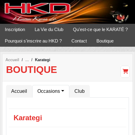
Panneau de gestion des cookies
Inscription
La Vie du Club
Qu'est-ce que le KARATÉ ?
Pourquoi s'inscrire au HKD ?
Contact
Boutique
Accueil
Karategi
BOUTIQUE
Accueil
Occasions
Club
Karategi