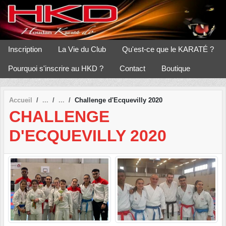
Panneau de gestion des cookies
Inscription
La Vie du Club
Qu'est-ce que le KARATÉ ?
Pourquoi s'inscrire au HKD ?
Contact
Boutique
Accueil
Challenge d'Ecquevilly 2020
CHALLENGE
D'ECQUEVILLY 2020