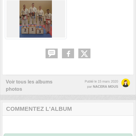
Voir tous les albums
Publié le
15 mars 2020
par
NACERA MOUS
photos
COMMENTEZ L'ALBUM