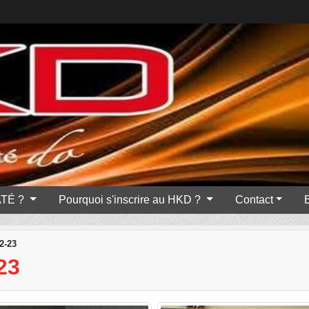
ATÉ ?
Pourquoi s'inscrire au HKD ?
Contact
2-23
23