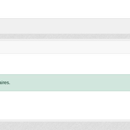
ires.