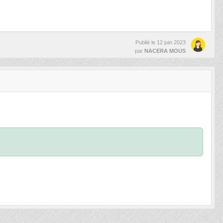
Publié le
12 juin 2023
par
NACERA MOUS