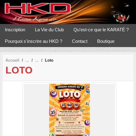
Panneau de gestion des cookies
Inscription
La Vie du Club
Qu'est-ce que le KARATÉ ?
Pourquoi s'inscrire au HKD ?
Contact
Boutique
Accueil
Loto
LOTO