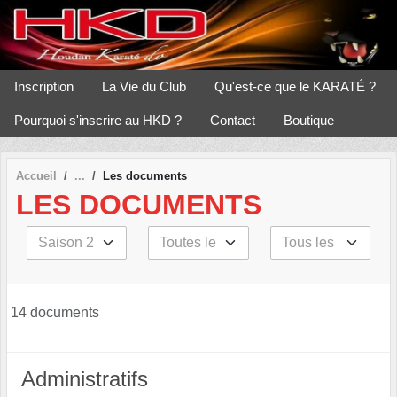
Panneau de gestion des cookies
Inscription
La Vie du Club
Qu'est-ce que le KARATÉ ?
Pourquoi s'inscrire au HKD ?
Contact
Boutique
Accueil
Les documents
LES DOCUMENTS
14 documents
Administratifs