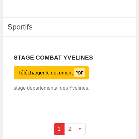
Sportifs
STAGE COMBAT YVELINES
Télécharger le document
PDF
stage départemental des Yvelines.
1
2
»