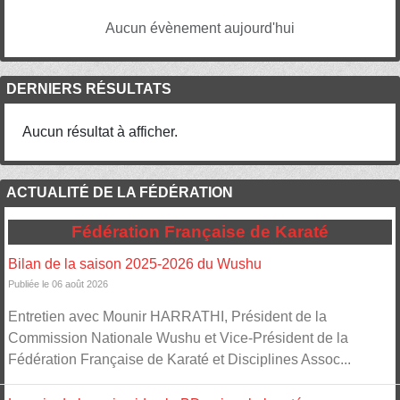
Aucun évènement aujourd'hui
DERNIERS RÉSULTATS
Aucun résultat à afficher.
ACTUALITÉ DE LA FÉDÉRATION
Fédération Française de Karaté
Bilan de la saison 2025-2026 du Wushu
Publiée le 06 août 2026
Entretien avec Mounir HARRATHI, Président de la
Commission Nationale Wushu et Vice-Président de la
Fédération Française de Karaté et Disciplines Assoc...