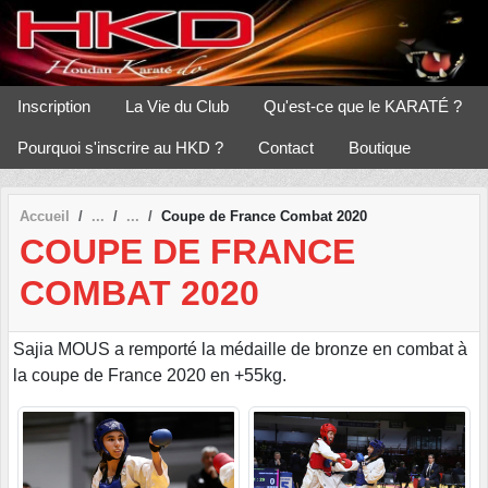
Panneau de gestion des cookies
Inscription
La Vie du Club
Qu'est-ce que le KARATÉ ?
Pourquoi s'inscrire au HKD ?
Contact
Boutique
Accueil
Coupe de France Combat 2020
COUPE DE FRANCE
COMBAT 2020
Sajia MOUS a remporté la médaille de bronze en combat à
la coupe de France 2020 en +55kg.