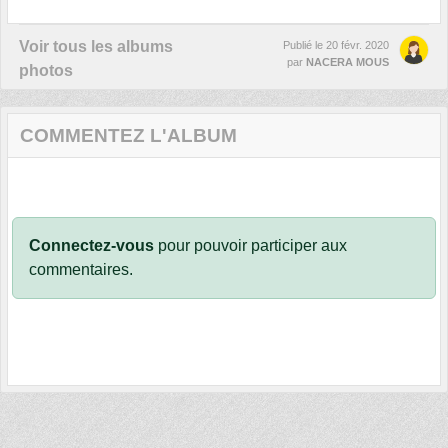
Voir tous les albums
Publié le
20 févr. 2020
par
NACERA MOUS
photos
COMMENTEZ L'ALBUM
Connectez-vous
pour pouvoir participer aux
commentaires.