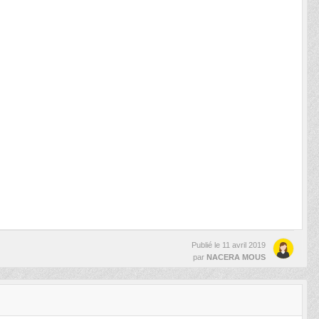
Publié le
11 avril 2019
par
NACERA MOUS