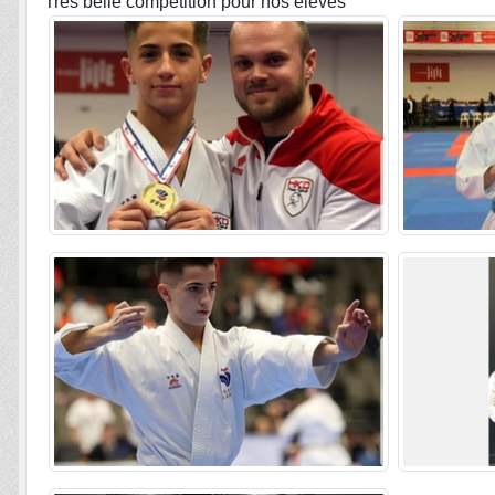
Très belle compétition pour nos élèves