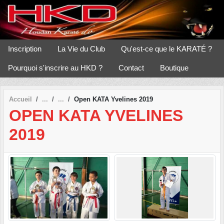
Panneau de gestion des cookies
Inscription
La Vie du Club
Qu'est-ce que le KARATÉ ?
Pourquoi s'inscrire au HKD ?
Contact
Boutique
Accueil
Open KATA Yvelines 2019
OPEN KATA YVELINES
2019